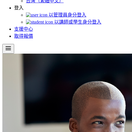
台灣（繁體中文）
登入
以管理員身分登入
以講師或學生身分登入
支援中心
取得報價
menu