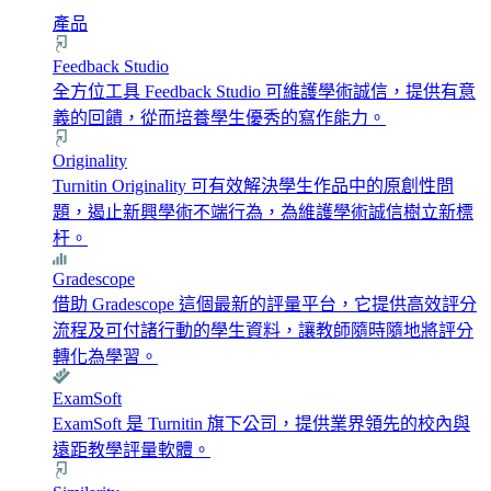
產品
Feedback Studio
全方位工具 Feedback Studio 可維護學術誠信，提供有意
義的回饋，從而培養學生優秀的寫作能力。
Originality
Turnitin Originality 可有效解決學生作品中的原創性問
題，遏止新興學術不端行為，為維護學術誠信樹立新標
杆。
Gradescope
借助 Gradescope 這個最新的評量平台，它提供高效評分
流程及可付諸行動的學生資料，讓教師隨時隨地將評分
轉化為學習。
ExamSoft
ExamSoft 是 Turnitin 旗下公司，提供業界領先的校內與
遠距教學評量軟體。