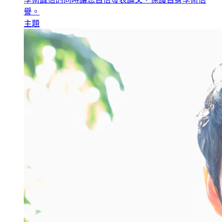
譽。
主題