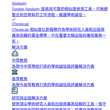
Similarity
Turnitin Similarity 是高效可靠的相似度檢測工具，可無縫
整合到您現有的工作流程，維護學術誠信。
iThenticate
iThenticate 相似度比對服務作為學術研究人員和出版商
廣為信賴的黃金標準，可在重要文稿出版前確保萬無一
失。
解決方案
中等教育
為現今中等學校打造的學術誠信與評量解決方案
高等教育
為現今高等教育打造的學術誠信與評量解決方案
研究與出版解決方案
使用頂尖學術研究人員和出版商廣為信賴的工具，恪守
學術誠信的同時讓您自信發表論文，保護自身學術信