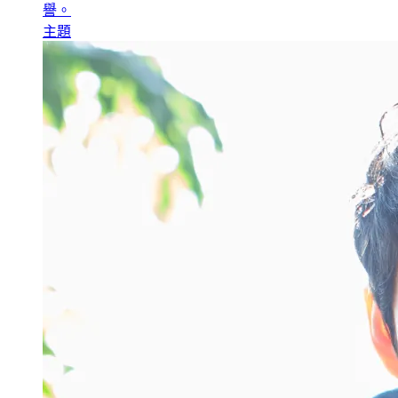
譽。
主題