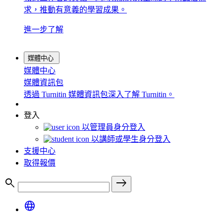
求，推動有意義的學習成果。
進一步了解
媒體中心
媒體中心
媒體資訊包
透過 Turnitin 媒體資訊包深入了解 Turnitin。
登入
以管理員身分登入
以講師或學生身分登入
支援中心
取得報價
search
east
language