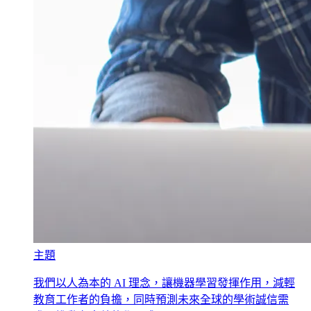
主題
我們以人為本的 AI 理念，讓機器學習發揮作用，減輕
教育工作者的負擔，同時預測未來全球的學術誠信需