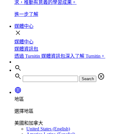
求，推動有意義的學習成果。
進一步了解
媒體中心
close
媒體中心
媒體資訊包
透過 Turnitin 媒體資訊包深入了解 Turnitin。
search
search
cancel
Search
language
地區
選擇地區
美國和加拿大
United States (English)