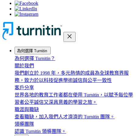
close
為何選擇 Turnitin
為何選擇 Turnitin？
關於我們
我們創立於 1998 年，多元熱情的成員為全球教育界服
務，致力於以科技促進學術誠信與公平一致性
客戶分享
世界各地的教育工作者都在使用 Turnitin，以賦予每位學
習者公平誠信又深具意義的學習之旅。
職涯與職缺
查看職缺，加入我們人才濟濟的 Turnitin 團隊。
領導團隊
認識 Turnitin 領導團隊。