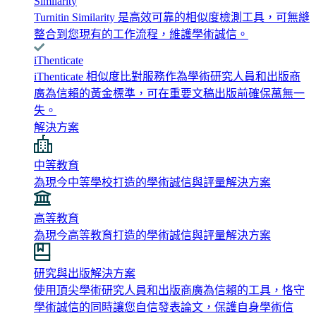
Similarity
Turnitin Similarity 是高效可靠的相似度檢測工具，可無縫
整合到您現有的工作流程，維護學術誠信。
iThenticate
iThenticate 相似度比對服務作為學術研究人員和出版商
廣為信賴的黃金標準，可在重要文稿出版前確保萬無一
失。
解決方案
中等教育
為現今中等學校打造的學術誠信與評量解決方案
高等教育
為現今高等教育打造的學術誠信與評量解決方案
研究與出版解決方案
使用頂尖學術研究人員和出版商廣為信賴的工具，恪守
學術誠信的同時讓您自信發表論文，保護自身學術信