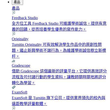
產品
產品
Feedback Studio
全方位工具 Feedback Studio 可維護學術誠信，提供有意
義的回饋，從而培養學生優秀的寫作能力。
Originality
Turnitin Originality 可有效解決學生作品中的原創性問
題，遏止新興學術不端行為，為維護學術誠信樹立新標
杆。
Gradescope
借助 Gradescope 這個最新的評量平台，它提供高效評分
流程及可付諸行動的學生資料，讓教師隨時隨地將評分
轉化為學習。
ExamSoft
ExamSoft 是 Turnitin 旗下公司，提供業界領先的校內與
遠距教學評量軟體。