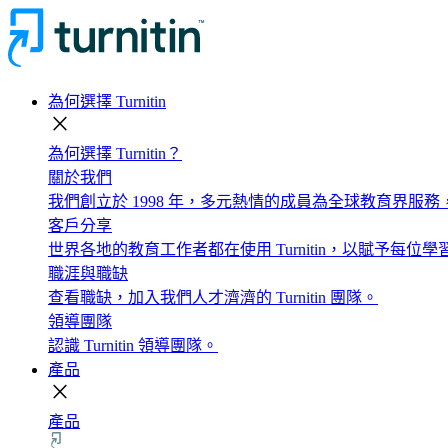
為何選擇 Turnitin
close
為何選擇 Turnitin？
關於我們
我們創立於 1998 年，多元熱情的成員為全球教育界服
客戶分享
世界各地的教育工作者都在使用 Turnitin，以賦予每
職涯與職缺
查看職缺，加入我們人才濟濟的 Turnitin 團隊。
領導團隊
認識 Turnitin 領導團隊。
產品
close
產品