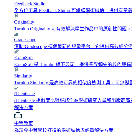
Feedback Studio
全方位工具 Feedback Studio 可維護學術誠信，
Originality
Turnitin Originality 可有效解決學生作品中
Gradescope
借助 Gradescope 這個最新的評量平台，它提供高
ExamSoft
ExamSoft 是 Turnitin 旗下公司，提供業界領先的校
Similarity
Turnitin Similarity 是高效可靠的相似度檢測工
iThenticate
iThenticate 相似度比對服務作為學術研究人員和
解決方案
中等教育
為現今中等學校打造的學術誠信與評量解決方案