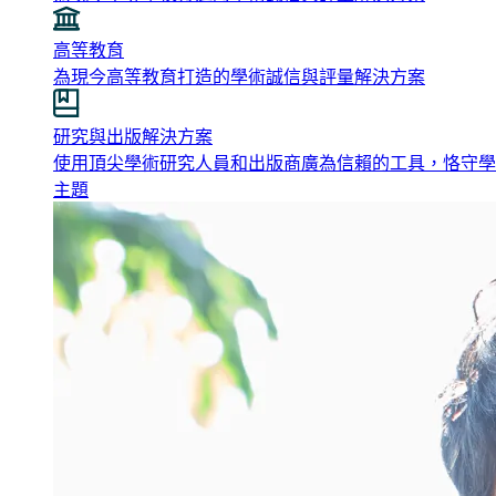
高等教育
為現今高等教育打造的學術誠信與評量解決方案
研究與出版解決方案
使用頂尖學術研究人員和出版商廣為信賴的工具，恪守學
主題