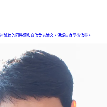
術誠信的同時讓您自信發表論文，保護自身學術信譽。