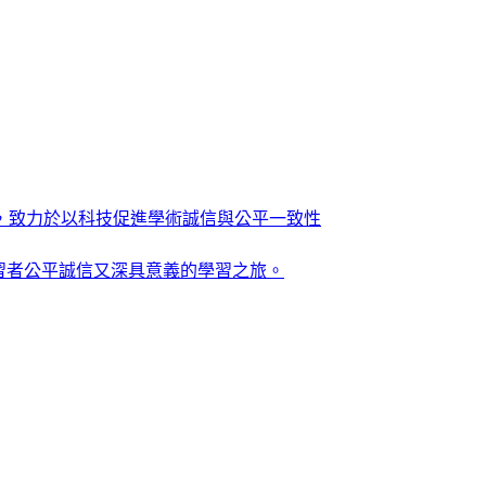
務，致力於以科技促進學術誠信與公平一致性
位學習者公平誠信又深具意義的學習之旅。