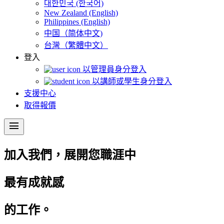
대한민국 (한국어)
New Zealand (English)
Philippines (English)
中国（简体中文)
台灣（繁體中文）
登入
以管理員身分登入
以講師或學生身分登入
支援中心
取得報價
menu
加入我們，展開您職涯中
最有成就感
的工作。