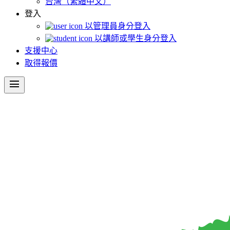
台灣（繁體中文）
登入
以管理員身分登入
以講師或學生身分登入
支援中心
取得報價
menu