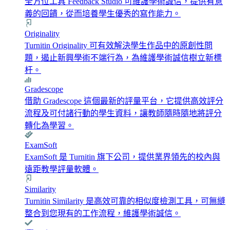
全方位工具 Feedback Studio 可維護學術誠信，提供有意
義的回饋，從而培養學生優秀的寫作能力。
Originality
Turnitin Originality 可有效解決學生作品中的原創性問
題，遏止新興學術不端行為，為維護學術誠信樹立新標
杆。
Gradescope
借助 Gradescope 這個最新的評量平台，它提供高效評分
流程及可付諸行動的學生資料，讓教師隨時隨地將評分
轉化為學習。
ExamSoft
ExamSoft 是 Turnitin 旗下公司，提供業界領先的校內與
遠距教學評量軟體。
Similarity
Turnitin Similarity 是高效可靠的相似度檢測工具，可無縫
整合到您現有的工作流程，維護學術誠信。