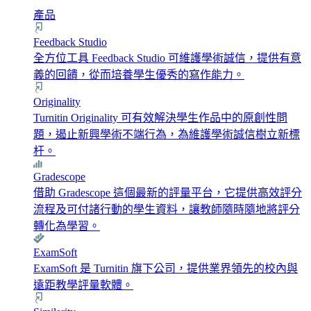
產品
Feedback Studio
全方位工具 Feedback Studio 可維護學術誠信，提供有意
義的回饋，從而培養學生優秀的寫作能力。
Originality
Turnitin Originality 可有效解決學生作品中的原創性問
題，遏止新興學術不端行為，為維護學術誠信樹立新標
杆。
Gradescope
借助 Gradescope 這個最新的評量平台，它提供高效評分
流程及可付諸行動的學生資料，讓教師隨時隨地將評分
轉化為學習。
ExamSoft
ExamSoft 是 Turnitin 旗下公司，提供業界領先的校內與
遠距教學評量軟體。