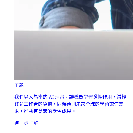
主題
我們以人為本的 AI 理念，讓機器學習發揮作用，減輕
教育工作者的負擔，同時預測未來全球的學術誠信需
求，推動有意義的學習成果。
進一步了解