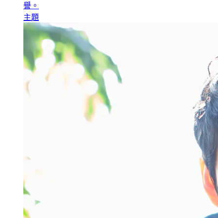
譽。
主題