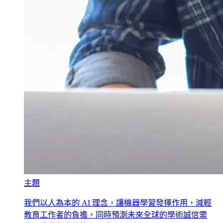
主題
我們以人為本的 AI 理念，讓機器學習發揮作用，減輕
教育工作者的負擔，同時預測未來全球的學術誠信需