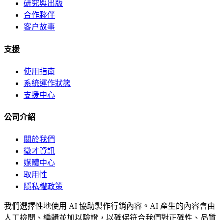
研究與出版
合作夥伴
客户故事
支援
使用指南
系統運作狀態
支援中心
公司介紹
關於我們
徵才資訊
媒體中心
取用性
隱私權政策
我們選擇性地使用 AI 協助製作行銷內容。AI 產生的內容會由
人工檢閱、編輯並加以驗證，以確保符合我們對正確性、品質