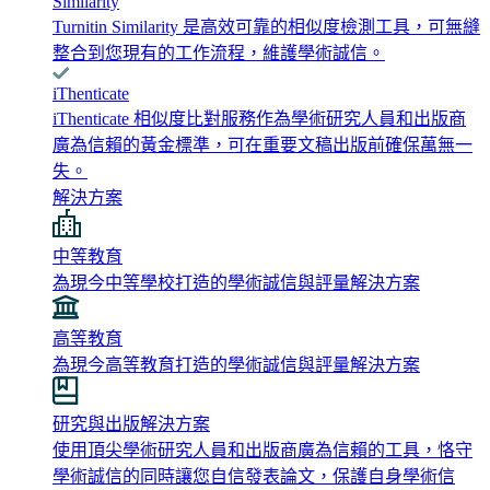
Similarity
Turnitin Similarity 是高效可靠的相似度檢測工具，可無縫
整合到您現有的工作流程，維護學術誠信。
iThenticate
iThenticate 相似度比對服務作為學術研究人員和出版商
廣為信賴的黃金標準，可在重要文稿出版前確保萬無一
失。
解決方案
中等教育
為現今中等學校打造的學術誠信與評量解決方案
高等教育
為現今高等教育打造的學術誠信與評量解決方案
研究與出版解決方案
使用頂尖學術研究人員和出版商廣為信賴的工具，恪守
學術誠信的同時讓您自信發表論文，保護自身學術信