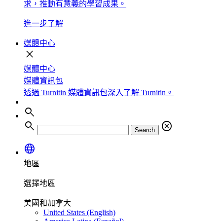
求，推動有意義的學習成果。
進一步了解
媒體中心
close
媒體中心
媒體資訊包
透過 Turnitin 媒體資訊包深入了解 Turnitin。
search
search
cancel
Search
language
地區
選擇地區
美國和加拿大
United States (English)