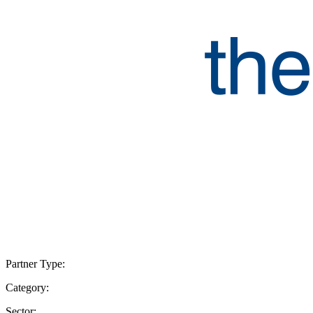
Partner Type:
Category:
Sector: