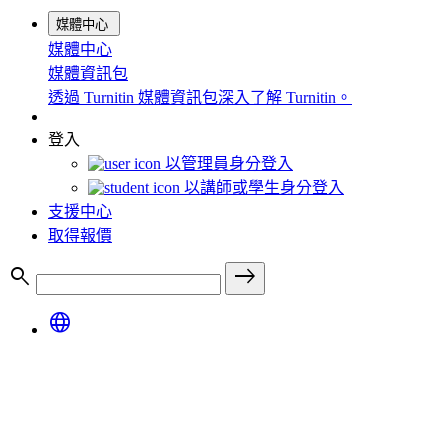
媒體中心
媒體中心
媒體資訊包
透過 Turnitin 媒體資訊包深入了解 Turnitin。
登入
以管理員身分登入
以講師或學生身分登入
支援中心
取得報價
search
east
language