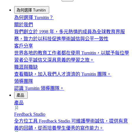
為何選擇 Turnitin
為何選擇 Turnitin？
關於我們
我們創立於 1998 年，多元熱情的成員為全球教育界服
務，致力於以科技促進學術誠信與公平一致性
客戶分享
世界各地的教育工作者都在使用 Turnitin，以賦予每位學
習者公平誠信又深具意義的學習之旅。
職涯與職缺
查看職缺，加入我們人才濟濟的 Turnitin 團隊。
領導團隊
認識 Turnitin 領導團隊。
產品
產品
Feedback Studio
全方位工具 Feedback Studio 可維護學術誠信，提供有意
義的回饋，從而培養學生優秀的寫作能力。