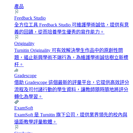
產品
Feedback Studio
全方位工具 Feedback Studio 可維護學術誠信，提供有意
義的回饋，從而培養學生優秀的寫作能力。
Originality
Turnitin Originality 可有效解決學生作品中的原創性問
題，遏止新興學術不端行為，為維護學術誠信樹立新標
杆。
Gradescope
借助 Gradescope 這個最新的評量平台，它提供高效評分
流程及可付諸行動的學生資料，讓教師隨時隨地將評分
轉化為學習。
ExamSoft
ExamSoft 是 Turnitin 旗下公司，提供業界領先的校內與
遠距教學評量軟體。