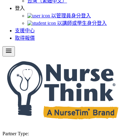
台灣（繁體中文）
登入
以管理員身分登入
以講師或學生身分登入
支援中心
取得報價
menu
Partner Type: