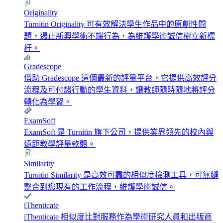
Originality
Turnitin Originality 可有效解決學生作品中的原創性問
題，遏止新興學術不端行為，為維護學術誠信樹立新標
杆。
Gradescope
借助 Gradescope 這個最新的評量平台，它提供高效評分
流程及可付諸行動的學生資料，讓教師隨時隨地將評分
轉化為學習。
ExamSoft
ExamSoft 是 Turnitin 旗下公司，提供業界領先的校內與
遠距教學評量軟體。
Similarity
Turnitin Similarity 是高效可靠的相似度檢測工具，可無縫
整合到您現有的工作流程，維護學術誠信。
iThenticate
iThenticate 相似度比對服務作為學術研究人員和出版商