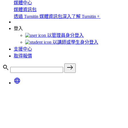
媒體中心
媒體資訊包
透過 Turnitin 媒體資訊包深入了解 Turnitin。
登入
以管理員身分登入
以講師或學生身分登入
支援中心
取得報價
search
east
language