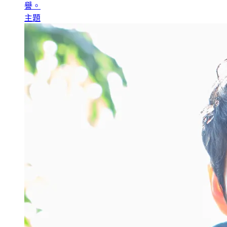
譽。
主題