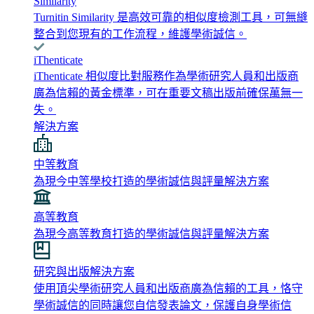
Similarity
Turnitin Similarity 是高效可靠的相似度檢測工具，可無縫
整合到您現有的工作流程，維護學術誠信。
iThenticate
iThenticate 相似度比對服務作為學術研究人員和出版商
廣為信賴的黃金標準，可在重要文稿出版前確保萬無一
失。
解決方案
中等教育
為現今中等學校打造的學術誠信與評量解決方案
高等教育
為現今高等教育打造的學術誠信與評量解決方案
研究與出版解決方案
使用頂尖學術研究人員和出版商廣為信賴的工具，恪守
學術誠信的同時讓您自信發表論文，保護自身學術信