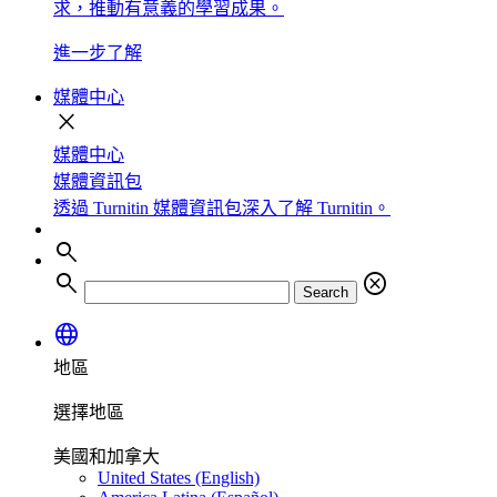
求，推動有意義的學習成果。
進一步了解
媒體中心
close
媒體中心
媒體資訊包
透過 Turnitin 媒體資訊包深入了解 Turnitin。
search
search
cancel
Search
language
地區
選擇地區
美國和加拿大
United States (English)