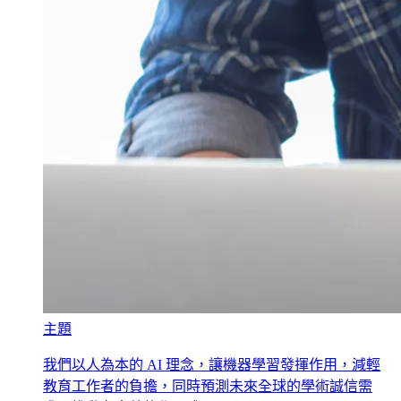
主題
我們以人為本的 AI 理念，讓機器學習發揮作用，減輕
教育工作者的負擔，同時預測未來全球的學術誠信需